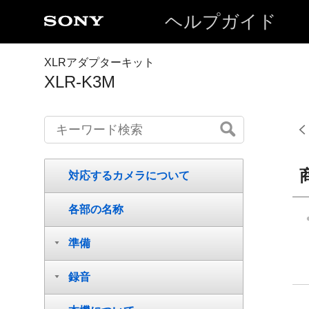
ヘルプガイド
XLRアダプターキット
XLR-K3M
対応するカメラについて
各部の名称
準備
録音