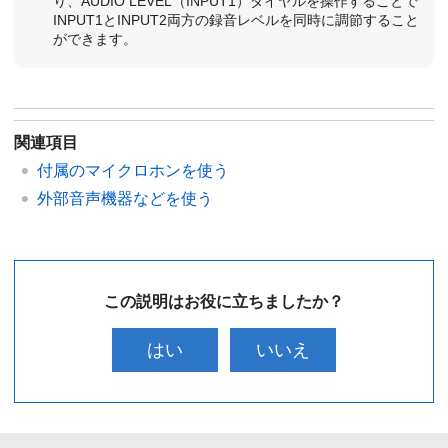
り、AUDIO LEVEL（INPUT1）ダイヤルを操作することで
INPUT1とINPUT2両方の録音レベルを同時に調節すること
ができます。
関連項目
付属のマイクロホンを使う
外部音声機器などを使う
この説明はお役に立ちましたか？
はい
いいえ