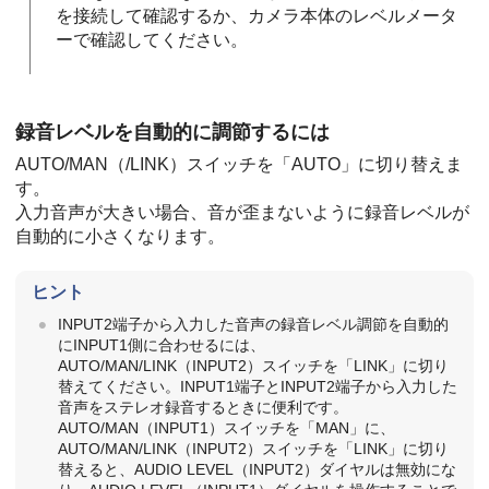
を接続して確認するか、カメラ本体のレベルメータ
ーで確認してください。
録音レベルを自動的に調節するには
AUTO/MAN（/LINK）スイッチを「AUTO」に切り替えま
す。
入力音声が大きい場合、音が歪まないように録音レベルが
自動的に小さくなります。
ヒント
INPUT2端子から入力した音声の録音レベル調節を自動的
にINPUT1側に合わせるには、
AUTO/MAN/LINK（INPUT2）スイッチを「LINK」に切り
替えてください。INPUT1端子とINPUT2端子から入力した
音声をステレオ録音するときに便利です。
AUTO/MAN（INPUT1）スイッチを「MAN」に、
AUTO/MAN/LINK（INPUT2）スイッチを「LINK」に切り
替えると、AUDIO LEVEL（INPUT2）ダイヤルは無効にな