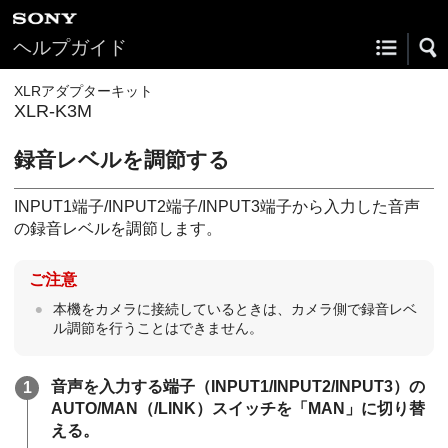
ヘルプガイド
XLRアダプターキット
XLR-K3M
録音レベルを調節する
INPUT1端子/INPUT2端子/INPUT3端子から入力した音声
の録音レベルを調節します。
ご注意
本機をカメラに接続しているときは、カメラ側で録音レベ
ル調節を行うことはできません。
音声を入力する端子（INPUT1/INPUT2/INPUT3）の
AUTO/MAN（/LINK）スイッチを「MAN」に切り替
える。