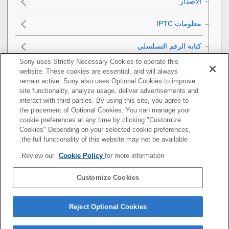
الاصدار
معلومات IPTC‎‏
كتابة الرقم التسلسلي
Sony uses Strictly Necessary Cookies to operate this
إشعار الخصوصية
website. These cookies are essential, and will always
remain active. Sony also uses Optional Cookies to improve
تهيئة الكاميرا
site functionality, analyze usage, deliver advertisements and
interact with third parties. By using this site, you agree to
the placement of Optional Cookies. You can manage your
استخدام وظائف الشبكة
cookie preferences at any time by clicking "Customize
Cookies" Depending on your selected cookie preferences,
استخدام الكمبيوتر
the full functionality of this website may not be available.
Review our
Cookie Policy
for more information.
قائمة بنود MENU
Customize Cookies
الاحتياطات/هذا المنتج
إذا كان لديك أي مشكلة
Reject Optional Cookies