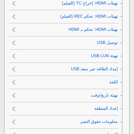
تهيئات HDMI‎‏
:
إخراج TC‎‏ (الفيلم)
تهيئات HDMI‎‏
:
تحكم REC‎‏ (الفيلم)
تهيئات HDMI‎‏
:
تحكم بـ HDMI‎‏
توصيل USB‎‏
تهيئة USB LUN‎‏
اللغة
تهيئة تاريخ/وقت
إعداد المنطقة
معلومات حقوق النشر