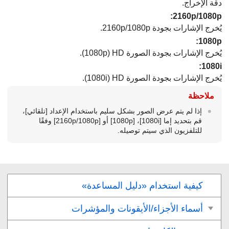
دقة الإخراج.
:
يُخرج الإشارات بجودة 2160p/1080p.
:
يُخرج الإشارات بجودة الصورة HD (‏1080p).
:
يُخرج الإشارات بجودة الصورة HD (‏1080i).
ملاحظة
إذا لم يتم عرض الصور بشكل سليم باستخدام الإعداد
[تلقائي]
،
قم بتحديد إما
[‏‎1080i‎‏]
، ‏
[‏‎1080p‎‏]
أو
[‏‎2160p/1080p‎‏]
وفقًا
للتلفزيون الذي سيتم توصيله.
كيفية استخدام «دليل المساعدة»
أسماء الأجزاء/الأيقونات والمؤشرات