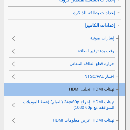
إعدادات بطاقة الذاكرة
إعدادات الكاميرا
إشارات صوتية
وقت بدء توفير الطاقة
حرارة قطع الطاقة التلقائي
اختيار NTSC/PAL‎‏
تهيئات HDMI‎‏
:
تحليل HDMI‎‏
تهيئات HDMI‎‏
:
إخراج 24p/60p‎‏ (الفيلم)
(فقط للموديلات
المتوافقة مع ‎1080 60p‎)
تهيئات HDMI‎‏
:
عرض معلومات HDMI‎‏