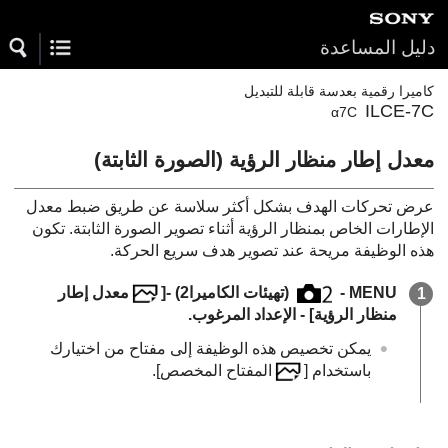
دليل المساعدة
كاميرا رقمية بعدسة قابلة للتبديل
ILCE-7C
α7C
عرض تحركات الهدف بشكل أكثر سلاسة عن طريق ضبط معدل
الإطارات الخاص بمنظار الرؤية أثناء تصوير الصورة الثابتة. تكون
هذه الوظيفة مريحة عند تصوير هدف سريع الحركة.
MENU
-
(
تهيئات الكاميرا2‎‏
) -
[
‏‎‏معدل إطار
منظار الرؤية]
- الإعداد المرغوب.
يمكن تخصيص هذه الوظيفة إلى مفتاح من اختيارك
باستخدام
[‏‎‏
المفتاح المخصص]
.