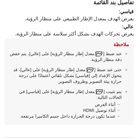
تفاصيل بند القائمة
قياسي
:
يعرض الهدف بمعدل الإطار الطبيعي على منظار الرؤية.
عالي
:
يعرض تحركات الهدف بشكل أكثر سلاسة على منظار الرؤية.
ملاحظة
عند ضبط
[
على
[عالي]
، يتم خفض
دقة منظار الرؤية.
حتى عند ضبط
[
على
[عالي]
، قد
يتحول الإعداد إلى
[قياسي]
بشكل تلقائي اعتمادًا على درجة
حرارة بيئة التصوير وظروف التصوير.
يتم تثبيت
[
على
[قياسي]
في
الحالات التالية:
أثناء العرض
أثناء توصيل HDMI
عندما تكون درجة الحرارة داخل جسم الكاميرا مرتفعة.