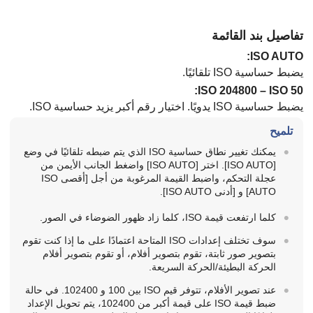
تفاصيل بند القائمة
:
يضبط حساسية ISO تلقائيًا.
ISO 50 –‏ ISO 204800:
يضبط حساسية ISO يدويًا. اختيار رقم أكبر يزيد حساسية ISO.
تلميح
يمكنك تغيير نطاق حساسية ISO الذي يتم ضبطه تلقائيًا في وضع
[‏‎ISO AUTO‎‏]
. اختر
[‏‎ISO AUTO‎‏]
واضغط الجانب الأيمن من
عجلة التحكم، واضبط القيمة المرغوبة من أجل
[أقصى ISO
AUTO‎‏]
و
[أدنى ISO AUTO‎‏]
.
كلما ارتفعت قيمة ISO، كلما زاد ظهور الضوضاء في الصور.
سوف تختلف إعدادات ISO المتاحة اعتمادًا على ما إذا كنت تقوم
بتصوير صور ثابتة، تقوم بتصوير أفلام، أو تقوم بتصوير أفلام
الحركة البطيئة/الحركة السريعة.
عند تصوير الأفلام، تتوفر قيم ISO بين 100 و 102400. في حالة
ضبط قيمة ISO على قيمة أكبر من 102400، يتم تحويل الإعداد