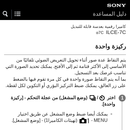
دليل المساعدة
كاميرا رقمية بعدسة قابلة للتبديل
ILCE-7C
α7C
ركيزة واحدة
يتم التقاط عدة صور أثناء تحويل التعريض الضوئي تلقائيًا من
الأساسي إلى الأكثر قتامة ثم إلى الأفتح. يمكنك تحديد الصورة التي
تناسب غرضك بعد التسجيل.
بما أنه يتم التقاط صورة واحدة في كل مرة تقوم فيها بالضغط
على زر الغالق، يمكنك ضبط التركيز البؤري أو التكوين لكل لقطة.
اختر
/
(
وضع المشغل
) من عجلة التحكم -
[ركيزة
واحدة]
.
يمكنك أيضا ضبط وضع المشغل عن طريق اختيار
MENU
-
(
تهيئات الكاميرا1‎‏
) -
[وضع المشغل]
.