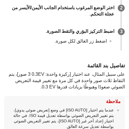
اختر الوضع المرغوب باستخدام الجانب الأيمن/الأيسر من
عجلة التحكم.
اضبط التركيز البؤري والتقط الصورة.
اضغط زر الغالق لكل صورة.
تفاصيل بند القائمة
على سبيل المثال، عند اختيار
[ركيزة واحدة: ‎0.3EV‏ 3 صور]
، يتم
التقاط ثلاث صور واحدة في كل مرة مع تغيير قيمة التعريض
الضوئي صعودًا وهبوطًا بزيادات قدرها ‎0.3 EV.
ملاحظة
عندما يتم اختيار
[‏‎ISO AUTO‎‏]
في وضع
[تعريض ضوئي يدوي]
،
يتم تغيير التعريض الضوئي بواسطة تعديل قيمة ISO. في حالة
اختيار إعداد آخر غير
[‏‎ISO AUTO‎‏]
، يتم تغيير التعريض الضوئي
بواسطة تعديل سرعة الغالق.