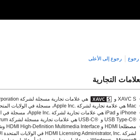
رجوع
رجوع إلى الأعلى
علامات التجارية
XAVC S و
هي علامات تجارية مسجلة لشركة Sony Corporation.
Mac هي علامة تجارية لشركة ‎Apple Inc.‎، مسجلة في الولايات المتحدة والدول الأخرى.
iPhone و iPad هي علامات تجارية لشركة ‎Apple Inc.‎، مسجلة في الولايات المتحدة والدول الأخرى.
‎USB Type-C®‎ و ‎USB-C® ‎ هي علامات تجارية مسجلة لشركة USB Implementers Forum.
لشركة HDMI Licensing Administrator, Inc‎.‎ في الولايات المتحدة الأمريكية ودول أخرى.