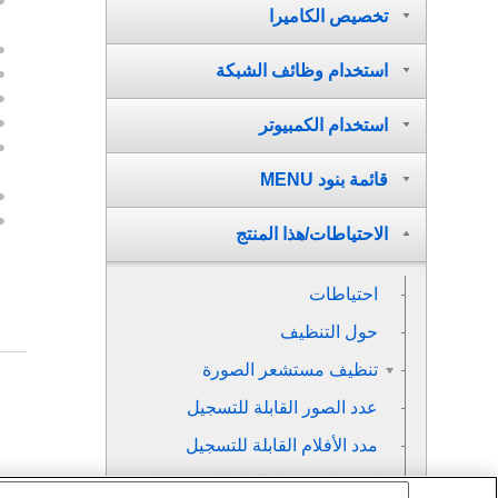
تخصيص الكاميرا
استخدام وظائف الشبكة
استخدام الكمبيوتر
قائمة بنود MENU
الاحتياطات/هذا المنتج
احتياطات
حول التنظيف
تنظيف مستشعر الصورة
عدد الصور القابلة للتسجيل
مدد الأفلام القابلة للتسجيل
استخدام محول التيار المتردد/شاحن