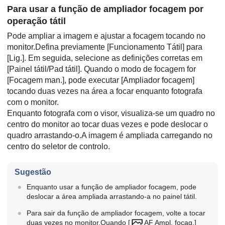
Para usar a função de ampliador focagem por
operação tátil
Pode ampliar a imagem e ajustar a focagem tocando no
monitor.Defina previamente
[Funcionamento Tátil]
para
[Lig.]
. Em seguida, selecione as definições corretas em
[Painel tátil/Pad tátil]
. Quando o modo de focagem for
[Focagem man.]
, pode executar
[Ampliador focagem]
tocando duas vezes na área a focar enquanto fotografa
com o monitor.
Enquanto fotografa com o visor, visualiza-se um quadro no
centro do monitor ao tocar duas vezes e pode deslocar o
quadro arrastando-o.A imagem é ampliada carregando no
centro do seletor de controlo.
Sugestão
Enquanto usar a função de ampliador focagem, pode
deslocar a área ampliada arrastando-a no painel tátil.
Para sair da função de ampliador focagem, volte a tocar
duas vezes no monitor.Quando
[
AF Ampl. focag.]