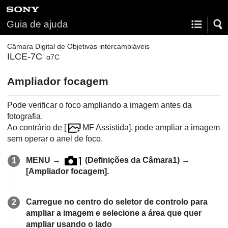
Guia de ajuda
Câmara Digital de Objetivas intercambiáveis
ILCE-7C
α7C
Ampliador focagem
Pode verificar o foco ampliando a imagem antes da
fotografia.
Ao contrário de
[
MF Assistida]
, pode ampliar a imagem
sem operar o anel de foco.
MENU
→
(Definições da Câmara1) →
[Ampliador focagem]
.
Carregue no centro do seletor de controlo para
ampliar a imagem e selecione a área que quer
ampliar usando o lado