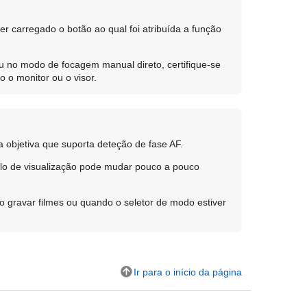
er carregado o botão ao qual foi atribuída a função
u no modo de focagem manual direto, certifique-se
o o monitor ou o visor.
 objetiva que suporta deteção de fase AF.
ulo de visualização pode mudar pouco a pouco
 gravar filmes ou quando o seletor de modo estiver
Ir para o início da página