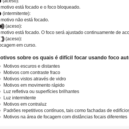
(aceso):
 motivo está focado e o foco bloqueado.
(intermitente):
 motivo não está focado.
(aceso):
 motivo está focado. O foco será ajustado continuamente de a
(aceso):
ocagem em curso.
otivos sobre os quais é difícil focar usando foco au
Motivos escuros e distantes
Motivos com contraste fraco
Motivos vistos através de vidro
Motivos em movimento rápido
Luz refletiva ou superfícies brilhantes
Luz intermitente
Motivos em contraluz
Padrões repetitivos contínuos, tais como fachadas de edifício
Motivos na área de focagem com distâncias focais diferentes