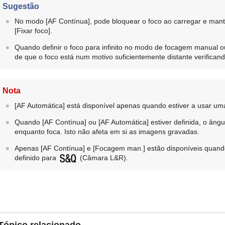
Sugestão
No modo
[AF Contínua]
, pode bloquear o foco ao carregar e mant
[Fixar foco]
.
Quando definir o foco para infinito no modo de focagem manual o
de que o foco está num motivo suficientemente distante verificand
Nota
[AF Automática]
está disponível apenas quando estiver a usar uma
Quando
[AF Contínua]
ou
[AF Automática]
estiver definida, o âng
enquanto foca. Isto não afeta em si as imagens gravadas.
Apenas
[AF Contínua]
e
[Focagem man.]
estão disponíveis quando
definido para
(Câmara L&R).