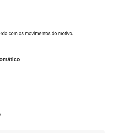
cordo com os movimentos do motivo.
tomático
s