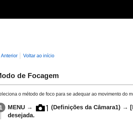
Anterior
Voltar ao início
Modo de Focagem
eleciona o método de foco para se adequar ao movimento do mo
MENU
→
(
Definições da Câmara1
) →
desejada.