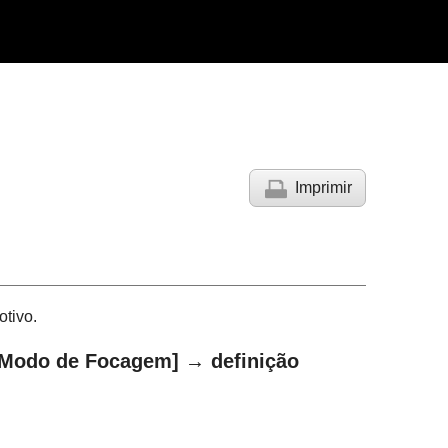
Imprimir
tivo.
[Modo de Focagem]
→ definição