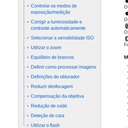
Controlar os modos de
O
exposição/medição
O
Corrigir a luminosidade e
contraste automaticamente
O
Selecionar a sensibilidade ISO
F
Utilizar o zoom
M
Equilíbrio de brancos
Definir como processar imagens
Definições do obturador
Reduzir desfocagem
Compensação da objetiva
Redução de ruído
Deteção de cara
Utilizar o flash