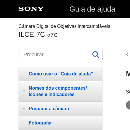
Guia de ajuda
Câmara Digital de Objetivas intercambiáveis
ILCE-7C
α7C
Como usar o “Guia de ajuda”
Nomes dos componentes/
S
Ícones e indicadores
Preparar a câmara
Fotografar