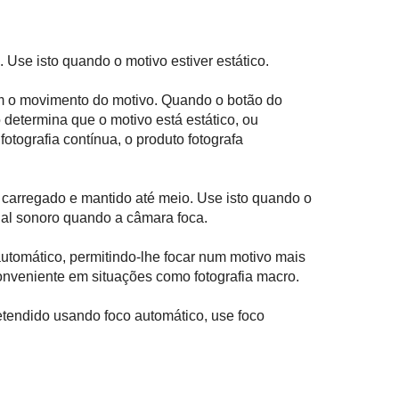
 Use isto quando o motivo estiver estático.
 o movimento do motivo. Quando o botão do
 determina que o motivo está estático, ou
otografia contínua, o produto fotografa
r carregado e mantido até meio. Use isto quando o
nal sonoro quando a câmara foca.
utomático, permitindo-lhe focar num motivo mais
onveniente em situações como fotografia macro.
etendido usando foco automático, use foco