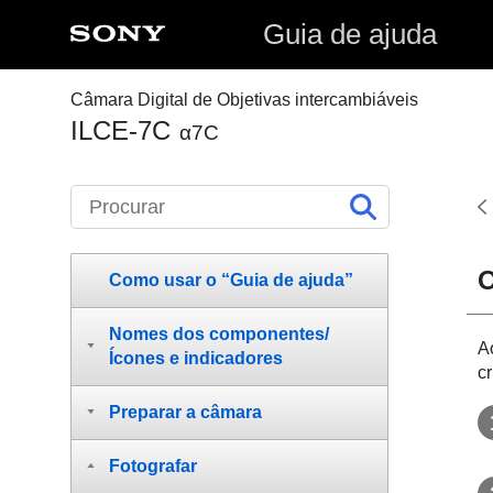
Guia de ajuda
Câmara Digital de Objetivas intercambiáveis
ILCE-7C
α7C
O
Como usar o “Guia de ajuda”
Nomes dos componentes/
A
Ícones e indicadores
c
Preparar a câmara
Fotografar