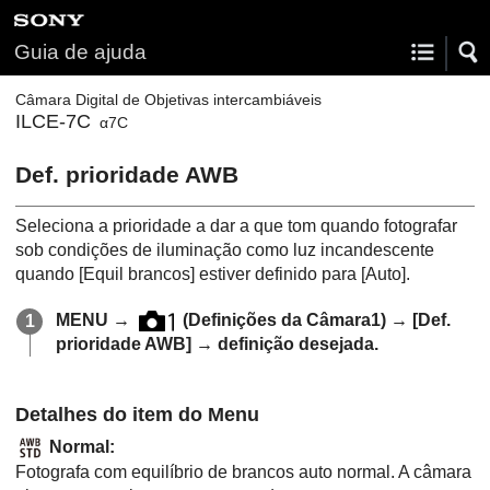
Guia de ajuda
Câmara Digital de Objetivas intercambiáveis
ILCE-7C
α7C
Def. prioridade AWB
Seleciona a prioridade a dar a que tom quando fotografar
sob condições de iluminação como luz incandescente
quando
[Equil brancos]
estiver definido para
[Auto]
.
MENU
→
(Definições da Câmara1) →
[Def.
prioridade AWB]
→ definição desejada.
Detalhes do item do Menu
Normal
:
Fotografa com equilíbrio de brancos auto normal. A câmara