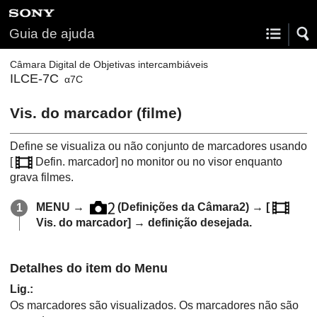
Guia de ajuda
Câmara Digital de Objetivas intercambiáveis
ILCE-7C
α7C
Vis. do marcador
(filme)
Define se visualiza ou não conjunto de marcadores usando
[
Defin. marcador]
no monitor ou no visor enquanto
grava filmes.
MENU
→
(
Definições da Câmara2
) →
[
Vis. do marcador]
→ definição desejada.
Detalhes do item do Menu
Lig.
:
Os marcadores são visualizados. Os marcadores não são