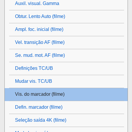
Auxil. visual. Gamma
Obtur. Lento Auto (filme)
Ampl. foc. inicial
(filme)
Vel. transição AF (filme)
Se. mud. mot. AF (filme)
Definições TC/UB
Mudar vis. TC/UB
Vis. do marcador
(filme)
Defin. marcador
(filme)
Seleção saída 4K (filme)