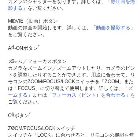
カメラのシャッターを切ります。詳しくは、「
静止画を撮
影する
」をご覧ください。
MOVIE（動画）ボタン
動画の録画を開始します。詳しくは、「
動画を撮影する
」
をご覧ください。
*
AF-ONボタン
ズーム／フォーカスボタン
カメラをズームイン／ズームアウトしたり、カメラのピン
トを調整したりすることができます。用途に合わせて、リ
モコンのZOOM/FOCUS/LOCKスイッチを「ZOOM」また
は「FOCUS」に切り替えて使用します。詳しくは、「
ズ
ームする
」または「
フォーカス（ピント）を合わせる
」を
ご覧ください。
*
C1ボタン
ZOOM/FOCUS/LOCKスイッチ
スイッチを「LOCK」に合わせると、リモコンの機能を無