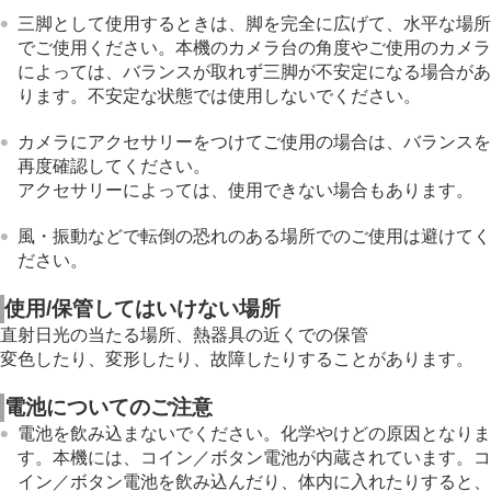
三脚として使用するときは、脚を完全に広げて、水平な場所
でご使用ください。本機のカメラ台の角度やご使用のカメラ
によっては、バランスが取れず三脚が不安定になる場合があ
ります。不安定な状態では使用しないでください。
カメラにアクセサリーをつけてご使用の場合は、バランスを
再度確認してください。
アクセサリーによっては、使用できない場合もあります。
風・振動などで転倒の恐れのある場所でのご使用は避けてく
ださい。
使用/保管してはいけない場所
直射日光の当たる場所、熱器具の近くでの保管
変色したり、変形したり、故障したりすることがあります。
電池についてのご注意
電池を飲み込まないでください。化学やけどの原因となりま
す。本機には、コイン／ボタン電池が内蔵されています。コ
イン／ボタン電池を飲み込んだり、体内に入れたりすると、