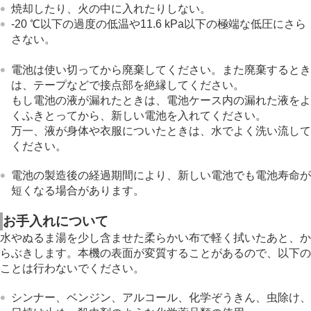
焼却したり、火の中に入れたりしない。
-20 ℃以下の過度の低温や11.6 kPa以下の極端な低圧にさら
さない。
電池は使い切ってから廃棄してください。また廃棄するとき
は、テープなどで接点部を絶縁してください。
もし電池の液が漏れたときは、電池ケース内の漏れた液をよ
くふきとってから、新しい電池を入れてください。
万一、液が身体や衣服についたときは、水でよく洗い流して
ください。
電池の製造後の経過期間により、新しい電池でも電池寿命が
短くなる場合があります。
お手入れについて
水やぬるま湯を少し含ませた柔らかい布で軽く拭いたあと、か
らぶきします。本機の表面が変質することがあるので、以下の
ことは行わないでください。
シンナー、ベンジン、アルコール、化学ぞうきん、虫除け、