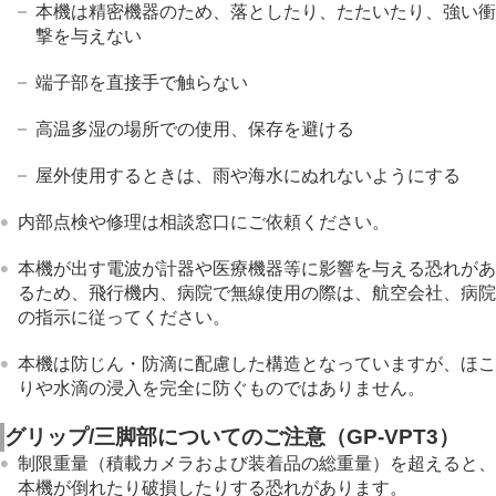
本機は精密機器のため、落としたり、たたいたり、強い衝
撃を与えない
端子部を直接手で触らない
高温多湿の場所での使用、保存を避ける
屋外使用するときは、雨や海水にぬれないようにする
内部点検や修理は相談窓口にご依頼ください。
本機が出す電波が計器や医療機器等に影響を与える恐れがあ
るため、飛行機内、病院で無線使用の際は、航空会社、病院
の指示に従ってください。
本機は防じん・防滴に配慮した構造となっていますが、ほこ
りや水滴の浸入を完全に防ぐものではありません。
グリップ/三脚部についてのご注意（GP-VPT3）
制限重量（積載カメラおよび装着品の総重量）を超えると、
本機が倒れたり破損したりする恐れがあります。