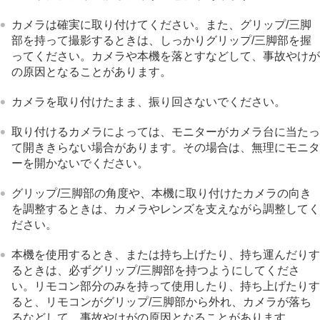
カメラは確実に取り付けてください。また、グリップ/三脚
部を持って撮影するときは、しっかりグリップ/三脚部を握
ってください。カメラや本機を落とすなどして、事故やけが
の原因となることがあります。
カメラを取り付けたまま、振り回さないでください。
取り付けるカメラによっては、モニターがカメラ台に当たっ
て開ききらない場合があります。その場合は、無理にモニタ
ーを開かないでください。
グリップ/三脚部の角度や、本機に取り付けたカメラの向き
を調整するときは、カメラやレンズを支えながら調整してく
ださい。
本機を使用するとき、または持ち上げたり、持ち運んだりす
るときは、必ずグリップ/三脚部を持つようにしてくださ
い。リモコン部分のみを持って使用したり、持ち上げたりす
ると、リモコンがグリップ/三脚部から外れ、カメラが落ち
るなどして、事故やけがの原因となることがあります。