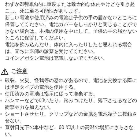
わずか2時間以内に重度または致命的な体内やけどを引き起
こし、死に至る可能性があります。
新しい電池や使用済みの電池は子供の手の届かないところに
保管してください。電池カバーをしっかりと閉じることがで
きない場合は、本機の使用を中止して、子供の手の届かない
ところに保管してください。
電池を飲み込んだり、体内に入ったりしたと思われる場合
は、直ちに医師の診察を受けてください。
コイン／ボタン電池は充電しないでください。
ご注意
破裂、火災、怪我等の恐れがあるので、電池を交換する際に
は指定タイプの電池を使用する。
使用済みの電池は指示に従って廃棄する。
ハンマーなどで叩いたり、踏みつけたり、落下させるなどの
衝撃や力を加えない。
ショートさせたり、クリップなどの金属を電池端子に接触さ
せない。
直射日光下の車中など、60 ℃以上の高温の場所にさらさな
い。