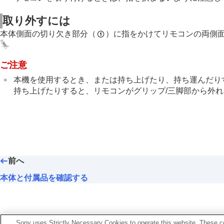
取り外すには
本体側面の切り欠き部分（
）に指をかけてリモコンの両側
ご注意
本機を使用するとき、または持ち上げたり、持ち運んだり
持ち上げたりすると、リモコンがグリップ/三脚部から外
前へ
本体と付属品を確認する
Sony uses Strictly Necessary Cookies to operate this website. These co