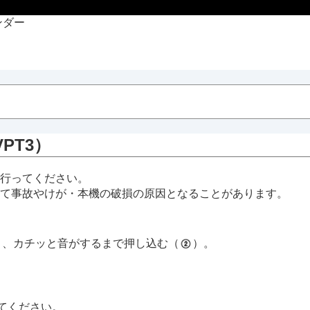
ンダー
PT3）
T3）
行ってください。
て事故やけが・本機の破損の原因となることがあります。
）、カチッと音がするまで押し込む（
）。
てください。