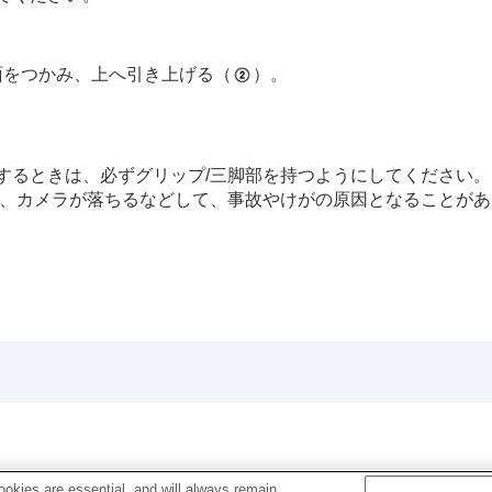
面をつかみ、上へ引き上げる（
）。
するときは、必ずグリップ/三脚部を持つようにしてください
れ、カメラが落ちるなどして、事故やけがの原因となることが
okies are essential, and will always remain