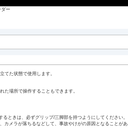
ンダー
立てた状態で使用します。
れた場所で操作することもできます。
る
するときは、必ずグリップ/三脚部を持つようにしてください
れ、カメラが落ちるなどして、事故やけがの原因となることが