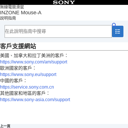
目錄
無線電競滑鼠
INZONE Mouse-A
頁首
說明指南
使用入門
使用滑鼠
自訂滑鼠
重要資訊
客戶支援網站
預防措施
預防因為潮濕而燃燒或故障
美國、加拿大和拉丁美洲的客戶：
關於許可證
https://www.sony.com/am/support
商標
歐洲國家的客戶：
客戶支援網站
https://www.sony.eu/support
疑難排除
中國的客戶：
規格
https://service.sony.com.cn
其他國家和地區的客戶：
https://www.sony-asia.com/support
上一頁