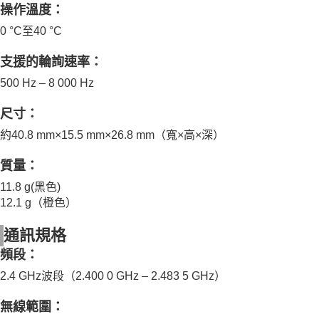
操作溫度
：
0 °C至40 °C
支援的輪詢速率：
500 Hz – 8 000 Hz
尺寸：
約40.8 mm×15.5 mm×26.8 mm（寬×高×深）
質量
：
11.8 g
(黑色)
12.1 g
（橙色）
通訊規格
頻段
：
2.4 GHz波段（2.400 0 GHz – 2.483 5 GHz）
無線範圍：