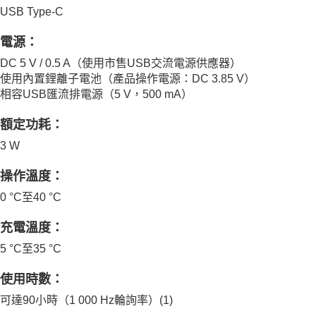
USB Type-C
電源
：
DC 5 V / 0.5 A（使用市售USB交流電源供應器）
使用內置鋰離子電池（產品操作電源：DC 3.85 V）
相容USB匯流排電源（5 V，500 mA）
額定功耗：
3 W
操作溫度
：
0 °C至40 °C
充電溫度
：
5 °C至35 °C
使用時數：
可達90小時（1 000 Hz輪詢率）
(1)