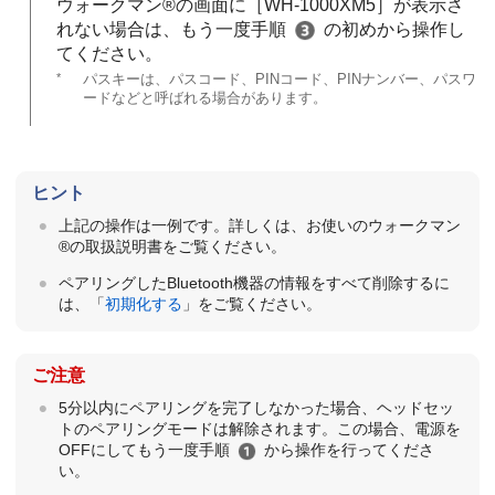
ウォークマン®の画面に［
WH-1000XM5
］が表示さ
れない場合は、もう一度手順
の初めから操作し
てください。
*
パスキーは、パスコード、PINコード、PINナンバー、パスワ
ードなどと呼ばれる場合があります。
ヒント
上記の操作は一例です。詳しくは、お使いのウォークマン
®の取扱説明書をご覧ください。
ペアリングした
Bluetooth
機器の情報をすべて削除するに
は、「
初期化する
」をご覧ください。
ご注意
5分以内にペアリングを完了しなかった場合、ヘッドセッ
トのペアリングモードは解除されます。この場合、電源を
OFFにしてもう一度手順
から操作を行ってくださ
い。