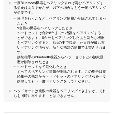
一度
Bluetooth
機器をペアリングすれば再びペアリングす
る必要はありませんが、以下の場合はもう一度ペアリング
が必要です。
修理を行ったなど、ペアリング情報が削除されてしまっ
たとき
9台目の機器をペアリングしたとき
ヘッドセットは合計8台までの機器をペアリングするこ
とができます。8台分をペアリングしたあと新たな機器
をペアリングすると、8台の中で接続した日時が最も古
いペアリング情報が、新たな機器の情報で上書きされま
す。
接続相手の
Bluetooth
機器からヘッドセットとの接続履
歴が削除されたとき
ヘッドセットを初期化したとき
すべてのペアリング情報が削除されます。この場合は接
続相手の機器からヘッドセットのペアリング情報を一度
削除してもう一度ペアリングをしてください。
ヘッドセットは複数の機器をペアリングできますが、それ
らを同時に再生することはできません。