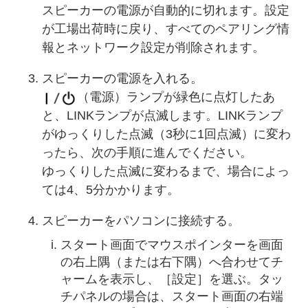
スピーカーの電源が自動的に切れます。設定
が工場出荷時に戻り、すべてのペアリング情
報とネットワーク設定が削除されます。
スピーカーの電源を入れる。
（電源）ランプが緑色に点灯したあ
と、LINKランプが点滅します。LINKランプ
がゆっくりした点滅（3秒に1回点滅）に変わ
ったら、次の手順に進んでください。
ゆっくりした点滅に変わるまで、場合によっ
ては4、5分かかります。
スピーカーをパソコンに接続する。
スタート画面でマウスポインターを画面
の右上隅（または右下隅）へ合わせてチ
ャームを表示し、［設定］を選ぶ。タッ
チパネルの場合は、スタート画面の右端