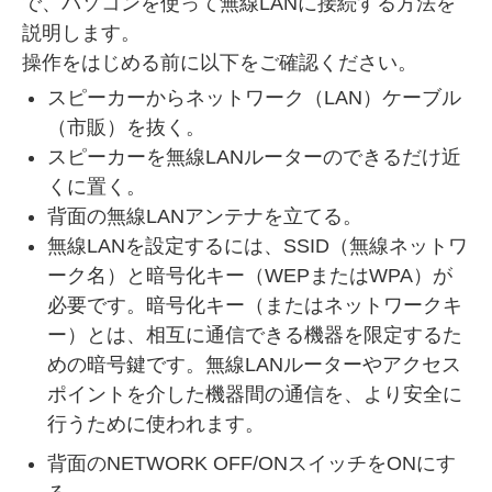
で、パソコンを使って無線LANに接続する方法を
説明します。
操作をはじめる前に以下をご確認ください。
スピーカーからネットワーク（LAN）ケーブル
（市販）を抜く。
スピーカーを無線LANルーターのできるだけ近
くに置く。
背面の無線LANアンテナを立てる。
無線LANを設定するには、SSID（無線ネットワ
ーク名）と暗号化キー（WEPまたはWPA）が
必要です。暗号化キー（またはネットワークキ
ー）とは、相互に通信できる機器を限定するた
めの暗号鍵です。無線LANルーターやアクセス
ポイントを介した機器間の通信を、より安全に
行うために使われます。
背面のNETWORK OFF/ONスイッチをONにす