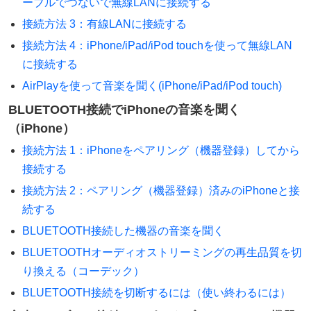
ーブルでつないで無線LANに接続する
接続方法 3：有線LANに接続する
接続方法 4：iPhone/iPad/iPod touchを使って無線LAN
に接続する
AirPlayを使って音楽を聞く(iPhone/iPad/iPod touch)
BLUETOOTH接続でiPhoneの音楽を聞く
（iPhone）
接続方法 1：iPhoneをペアリング（機器登録）してから
接続する
接続方法 2：ペアリング（機器登録）済みのiPhoneと接
続する
BLUETOOTH接続した機器の音楽を聞く
BLUETOOTHオーディオストリーミングの再生品質を切
り換える（コーデック）
BLUETOOTH接続を切断するには（使い終わるには）