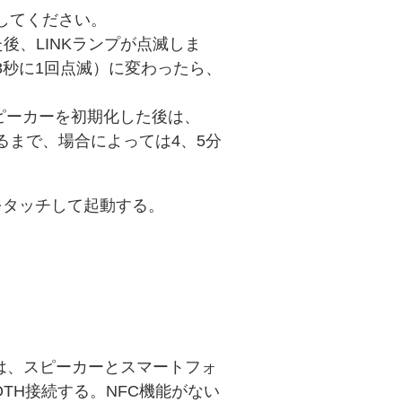
了してください。
後、LINKランプが点滅しま
3秒に1回点滅）に変わったら、
ピーカーを初期化した後は、
るまで、場合によっては4、5分
］をタッチして起動する。
。
は、スピーカーとスマートフォ
OTH接続する。NFC機能がない