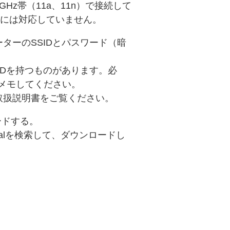
5 GHz帯（11a、11n）で接続して
1acには対応していません。
ターのSSIDとパスワード（暗
IDを持つものがあります。必
をメモしてください。
取扱説明書をご覧ください。
ードする。
ongPalを検索して、ダウンロードし