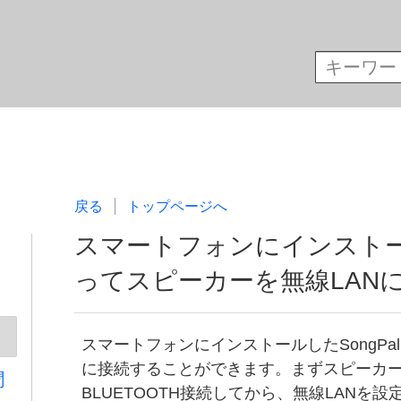
戻る
トップページへ
スマートフォンにインストール
ってスピーカーを無線LAN
スマートフォンにインストールしたSongPa
に接続することができます。まずスピーカ
聞
BLUETOOTH接続してから、無線LANを設定