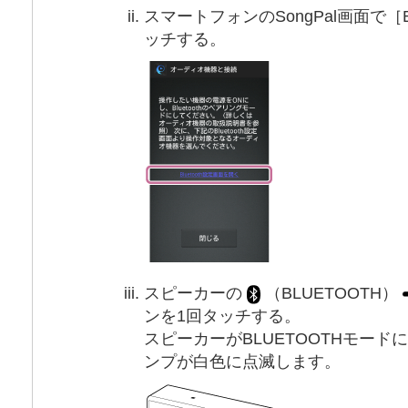
スマートフォンのSongPal画面で［B
ッチする。
スピーカーの
（BLUETOOTH）
ンを1回タッチする。
スピーカーがBLUETOOTHモード
ンプが白色に点滅します。