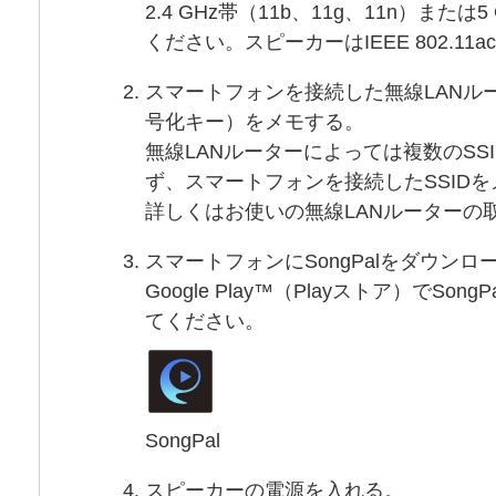
2.4 GHz帯（11b、11g、11n）または
ください。スピーカーはIEEE 802.1
スマートフォンを接続した無線LANルー
号化キー）をメモする。
無線LANルーターによっては複数のSS
ず、スマートフォンを接続したSSID
詳しくはお使いの無線LANルーターの
スマートフォンにSongPalをダウンロ
Google Play™（Playストア）でS
てください。
SongPal
スピーカーの電源を入れる。