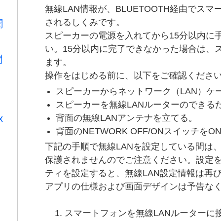
無線LAN情報が、BLUETOOTH経由でス
されるしくみです。
聞
スピーカーの電源を入れてから15分以内に
い。15分以内に完了できなかった場合は、
聞
ます。
操作をはじめる前に、以下をご確認くださ
スピーカーからネットワーク（LAN）ケ
スピーカーを無線LANルーターのできる
背面の無線LANアンテナを立てる。
x
背面のNETWORK OFF/ONスイッチを
下記の手順で無線LANを設定している間は
保護されませんのでご注意ください。設定を
ティを設定すると、無線LAN設定情報は再
アプリの仕様および画面デザインは予告な
スマートフォンを無線LANルーターに