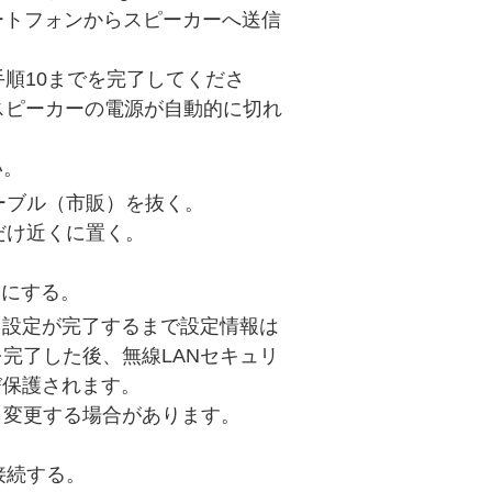
マートフォンからスピーカーへ送信
手順10までを完了してくださ
スピーカーの電源が自動的に切れ
い。
ーブル（市販）を抜く。
だけ近くに置く。
ONにする。
、設定が完了するまで設定情報は
完了した後、無線LANセキュリ
び保護されます。
く変更する場合があります。
接続する。