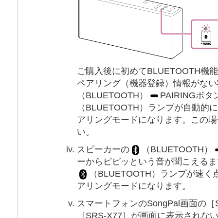
ご購入後に初めてBLUETOOTH
ペアリング（機器登録）情報がない
（BLUETOOTH）
PAIRING
（BLUETOOTH）ランプが自動
アリングモードになります。この場
い。
スピーカーの
（BLUETOOTH）
ーからピピッという音が聞こえるま
（BLUETOOTH）ランプが速
アリングモードになります。
スマートフォンのSongPal画面の［
［SRS-X77］が画面に表示され