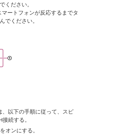
んでください。
スマートフォンが反応するまでタ
進んでください。
は、以下の手順に従って、スピ
TH接続する。
能をオンにする。