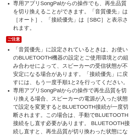
専用アプリSongPalからの操作でも、再生品質
を切り換えることができます。「音質優先」は
［オート］、「接続優先」は［SBC］と表示さ
れます。
ご注意
「音質優先」に設定されているときは、お使い
のBLUETOOTH機器の設定とご使用環境との組
み合わせによって、スピーカーの受信状態が不
安定になる場合があります。「接続優先」に戻
すには、もう一度手順1と2を行ってください。
専用アプリSongPalからの操作で再生品質を切
り換える場合、スピーカーの電源が入った状態
で設定を変更するとBLUETOOTH接続が一度切
断されます。この場合は、手動でBLUETOOTH
接続をし直す必要があります。 BLUETOOTH接
続し直すと、再生品質が切り換わった状態にな