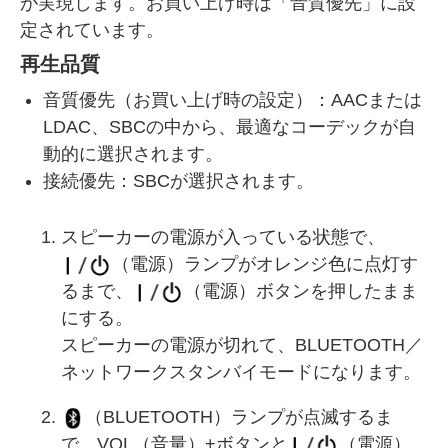
が実現します。お買い上げ時は「音質優先」に設
定されています。
再生品質
音質優先（お買い上げ時の設定）：AACまたは
LDAC、SBCの中から、最適なコーデックが自
動的に選択されます。
接続優先：SBCが選択されます。
スピーカーの電源が入っている状態で、
（電源）ランプがオレンジ色に点灯す
るまで、
（電源）ボタンを押したまま
にする。
スピーカーの電源が切れて、BLUETOOTH／
ネットワークスタンバイモードになります。
（BLUETOOTH）ランプが点滅するま
で、VOL（音量）+ボタンと
（電源）