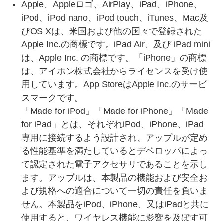
Apple、Appleロゴ、AirPlay、iPad、iPhone、
iPod、iPod nano、iPod touch、iTunes、Mac及
びOS Xは、米国および他の国々で登録された
Apple Inc.の商標です。iPad Air、及び iPad mini
は、Apple Inc. の商標です。「iPhone」の商標
は、アイホン株式会社からライセンスを受け使
用しています。App StoreはApple Inc.のサービ
スマークです。
「Made for iPod」「Made for iPhone」「Made
for iPad」とは、それぞれiPod、iPhone、iPad
専用に接続するよう設計され、アップルが定め
る性能基準を満たしているとデベロッパによっ
て認定された電子アクセサリであることを示し
ます。アップルは、本製品の機能および安全お
よび規格への適合について一切の責任を負いま
せん。本製品をiPod、iPhone、又はiPadと共に
使用すると、ワイヤレス機能に影響を及ぼす可