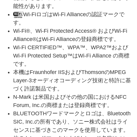
能性があります。
Wi-FiロゴはWi-Fi Allianceの認証マークで
す。
Wi-Fi®、Wi-Fi Protected Access® およびWi-Fi
Alliance®はWi-Fi Allianceの登録商標です。
Wi-Fi CERTIFIED™、WPA™、WPA2™および
Wi-Fi Protected Setup™はWi-Fi Alliance の商標
です。
本機はFraunhofer IISおよびThomsonのMPEG
Layer-3オーディオコーディング技術と特許に基
づく許諾製品です。
N-Mark は米国およびその他の国におけるNFC
Forum, Inc.の商標または登録商標です。
BLUETOOTHワードマークとロゴは、Bluetooth
SIC, Inc.の所有であり、ソニー株式会社はライ
センスに基づきこのマークを使用しています。