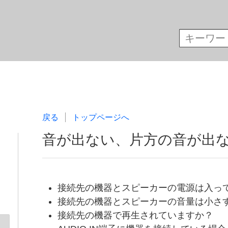
戻る
トップページへ
音が出ない、片方の音が出
接続先の機器とスピーカーの電源は入っ
接続先の機器とスピーカーの音量は小さ
接続先の機器で再生されていますか？