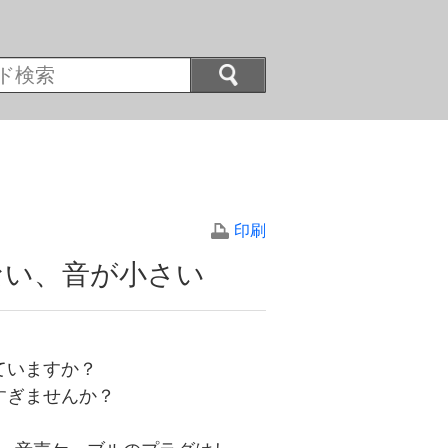
印刷
ない、音が小さい
ていますか？
すぎませんか？