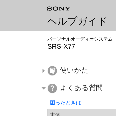
ヘルプガイド
パーソナルオーディオシステム
SRS-X77
使いかた
よくある質問
困ったときは
本体