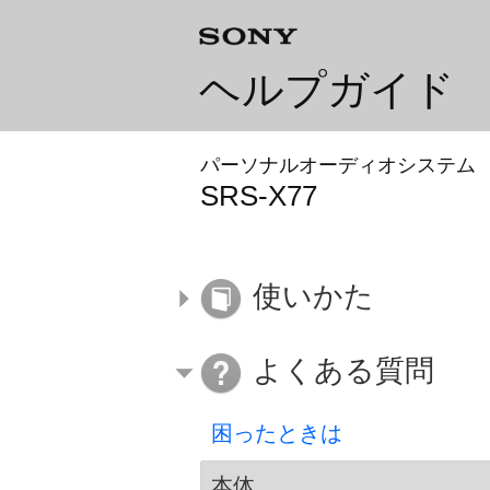
ヘルプガイド
パーソナルオーディオシステム
SRS-X77
使いかた
よくある質問
困ったときは
本体