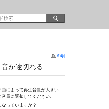
印刷
、音が途切れる
？曲によって再生音量が大きい
な音量に調整してください。
になっていますか？