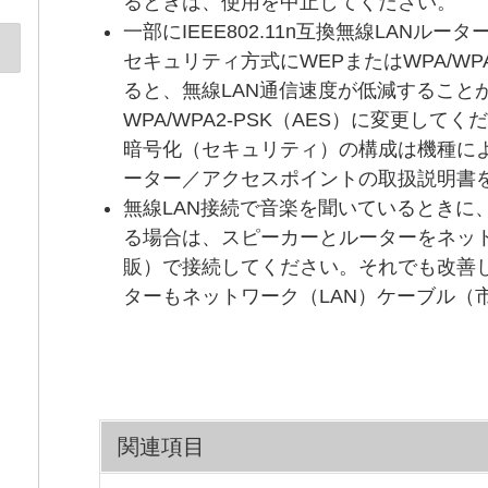
るときは、使用を中止してください。
一部にIEEE802.11n互換無線LANル
セキュリティ方式にWEPまたはWPA/WPA
ると、無線LAN通信速度が低減すること
WPA/WPA2-PSK（AES）に変更してく
暗号化（セキュリティ）の構成は機種に
ーター／アクセスポイントの取扱説明書
無線LAN接続で音楽を聞いているときに
る場合は、スピーカーとルーターをネット
販）で接続してください。それでも改善
ターもネットワーク（LAN）ケーブル（
関連項目