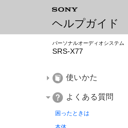
ヘルプガイド
パーソナルオーディオシステム
SRS-X77
使いかた
よくある質問
困ったときは
本体