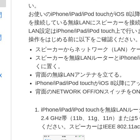
い。
お使いのiPhone/iPad/iPod touchがiOS 8以降な
聞
を接続している無線LANにスピーカーを接
LAN設定はiPhone/iPad/iPod touch上で行
聞
操作をはじめる前に以下をご確認ください
スピーカーからネットワーク（LAN）ケ
スピーカーを無線LANルーターとiPhone/iP
くに置く。
背面の無線LANアンテナを立てる。
x
iPhone/iPad/iPod touchがiOS 
背面のNETWORK OFF/ONスイッチを
iPhone/iPad/iPod touchを無線L
2.4 GHz帯（11b、11g、11n）または
ください。スピーカーはIEEE 802.1