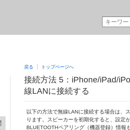
戻る
トップページへ
接続方法 5：iPhone/iPad/i
線LANに接続する
以下の方法で無線LANに接続する場合は、
ります。スピーカーを初期化すると、設定
聞
BLUETOOTHペアリング（機器登録）情