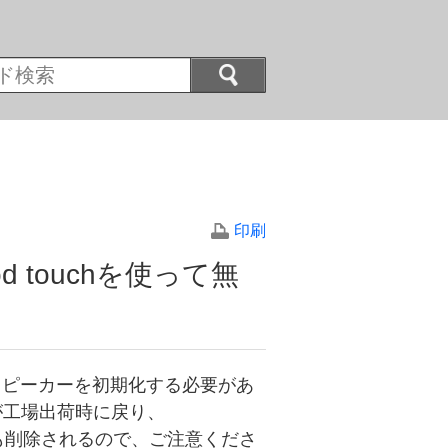
印刷
Pod touchを使って無
スピーカーを初期化する必要があ
が工場出荷時に戻り、
報も削除されるので、ご注意くださ