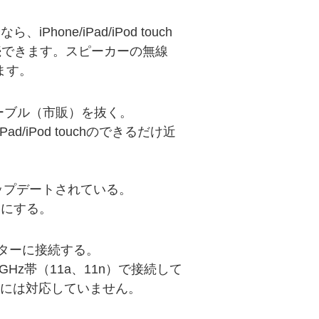
ら、iPhone/iPad/iPod touch
続できます。スピーカーの無線
います。
。
ーブル（市販）を抜く。
ad/iPod touchのできるだけ近
8以降にアップデートされている。
ONにする。
ANルーターに接続する。
5 GHz帯（11a、11n）で接続して
1acには対応していません。