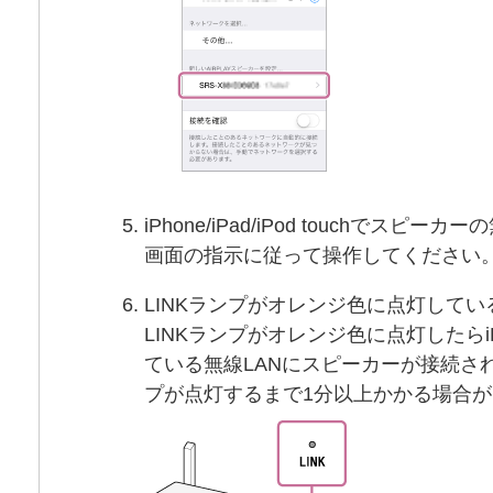
iPhone/iPad/iPod touchでスピ
画面の指示に従って操作してください
LINKランプがオレンジ色に点灯して
LINKランプがオレンジ色に点灯したらiPhone
ている無線LANにスピーカーが接続され
プが点灯するまで1分以上かかる場合