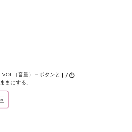
VOL（音量）－ボタンと
たままにする。