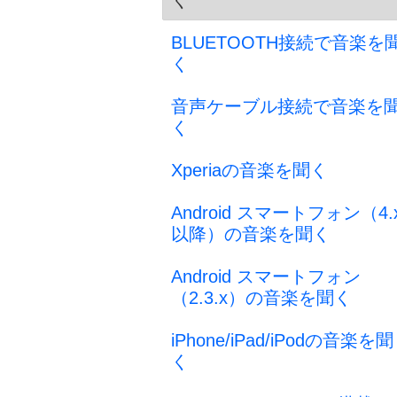
く
BLUETOOTH接続で音楽を
く
音声ケーブル接続で音楽を
く
Xperiaの音楽を聞く
Android スマートフォン（4.
以降）の音楽を聞く
Android スマートフォン
（2.3.x）の音楽を聞く
iPhone/iPad/iPodの音楽を聞
く