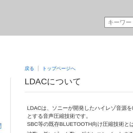
戻る
トップページへ
LDACについて
LDACは、ソニーが開発したハイレゾ音源をB
とする音声圧縮技術です。
SBC等の既存BLUETOOTH向け圧縮技術
聞