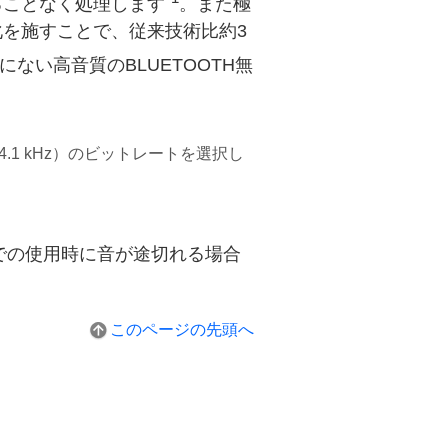
ることなく処理します
。また極
を施すことで、従来技術比約3
ない高音質のBLUETOOTH無
8.2/44.1 kHz）のビットレートを選択し
での使用時に音が途切れる場合
このページの先頭へ