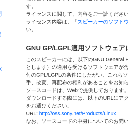
す。
聞
ライセンスに関して、内容をご一読くださ
ライセンス内容は、「
スピーカーのソフト
い。
聞
GNU GP/LGPL適用ソフトウ
このスピーカーには、以下のGNU General Pub
とします）の適用を受けるソフトウェアが
x
付のGPL/LGPLの条件にしたがい、これ
手、改変、再配布の権利があることをお知
ソースコードは、Webで提供しております
ダウンロードする際には、以下のURLにアクセ
をお選びください。
URL:
http://oss.sony.net/Products/Linux
なお、ソースコードの中身についてのお問