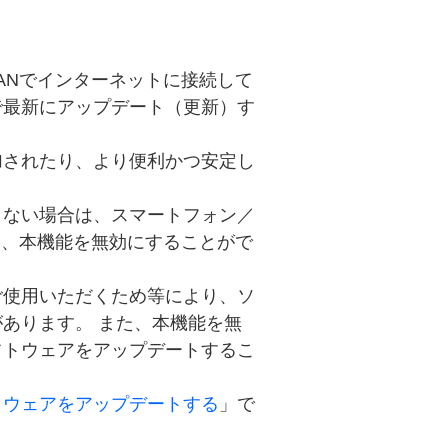
ANでインターネットに接続して
で最新にアップデート（更新）す
加されたり、より便利かつ安定し
くない場合は、スマートフォン／
使って、本機能を無効にすることがで
ご使用いただくため等により、ソ
あります。 また、本機能を無
フトウェアをアップデートするこ
トウェアをアップデートする
」で