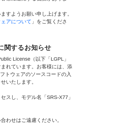
いますようお願い申し上げます。
ウェアについて
」をご覧くださ
ェアに関するお知らせ
lic License（以下「LGPL」
含まれています。お客様には、添
らソフトウェアのソースコードの入
らせいたします。
。
スし、モデル名「SRS-X77」
い合わせはご遠慮ください。