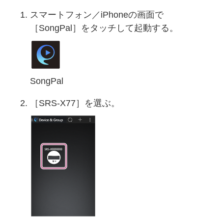
スマートフォン／iPhoneの画面で
［SongPal］をタッチして起動する。
SongPal
［SRS-X77］を選ぶ。