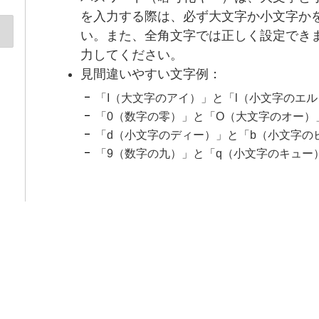
を入力する際は、必ず大文字か小文字か
い。また、全角文字では正しく設定でき
力してください。
見間違いやすい文字例：
「I（大文字のアイ）」と「l（小文字のエル
「0（数字の零）」と「O（大文字のオー）
「d（小文字のディー）」と「b（小文字の
「9（数字の九）」と「q（小文字のキュー