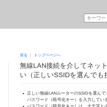
戻る
トップページへ
無線LAN接続を介してネッ
い（正しいSSIDを選んで
正しい無線LANルーターのSSIDを選ん
パスワード（暗号化キー）を入力してい
パスワード（暗号化キー）は、大文字と