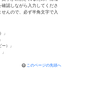
を確認しながら入力してくださ
ませんので、必ず半角文字で入
）」
」
ビー）」
）」
このページの先頭へ