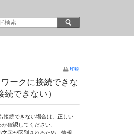
印刷
トワークに接続できな
も接続できない）
でも接続できない場合は、正しい
るか確認してください。
小文字が区別されるため、情報