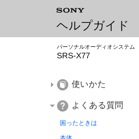
ヘルプガイド
パーソナルオーディオシステム
SRS-X77
使いかた
よくある質問
困ったときは
本体