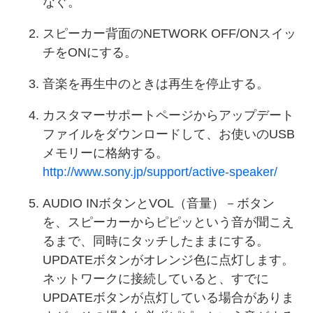
なぐ。
スピーカー背面のNETWORK OFF/ONスイッ
チをONにする。
音楽を再生中のときは再生を停止する。
カスタマーサポートページからアップデート
ファイルをダウンロードして、お使いのUSB
メモリーに格納する。
http://www.sony.jp/support/active-speaker/
AUDIO INボタンとVOL（音量）－ボタン
を、スピーカーからピピッという音が聞こえ
るまで、同時にタッチしたままにする。
UPDATEボタンがオレンジ色に点灯します。
ネットワークに接続していると、すでに
UPDATEボタンが点灯している場合がありま