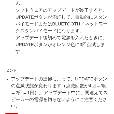
ん。
ソフトウェアのアップデートが終了すると、
UPDATEボタンが消灯して、自動的にスタン
バイモードまたはBLUETOOTH／ネットワー
クスタンバイモードになります。
アップデート後初めて電源を入れたときに、
UPDATEボタンがオレンジ色に3回点滅しま
す。
ヒント
アップデートの進捗によって、UPDATEボタン
の点滅状態が変わります（点滅回数が4回→3回
→2回→1回）。アップデート中に、間違えてス
ピーカーの電源を切らないようにご注意くださ
い。