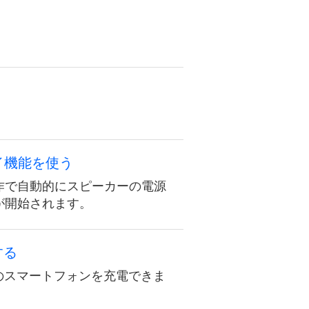
イ機能を使う
操作で自動的にスピーカーの電源
続が開始されます。
する
のスマートフォンを充電できま