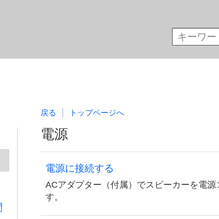
戻る
トップページへ
電源
電源に接続する
ACアダプター（付属）でスピーカーを電源
す。
聞