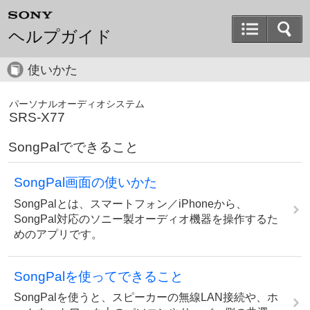
ヘルプガイド
使いかた
パーソナルオーディオシステム
SRS-X77
SongPalでできること
SongPal画面の使いかた
SongPalとは、スマートフォン／iPhoneから、
SongPal対応のソニー製オーディオ機器を操作するた
めのアプリです。
SongPalを使ってできること
SongPalを使うと、スピーカーの無線LAN接続や、ホ