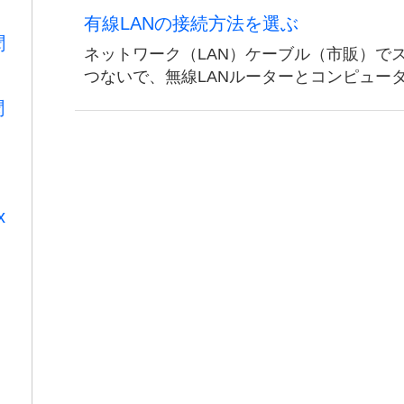
有線LANの接続方法を選ぶ
聞
ネットワーク（LAN）ケーブル（市販）で
つないで、無線LANルーターとコンピュー
聞
x