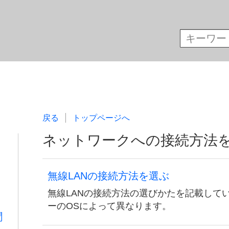
戻る
トップページへ
ネットワークへの接続方法
無線LANの接続方法を選ぶ
無線LANの接続方法の選びかたを記載して
ーのOSによって異なります。
聞