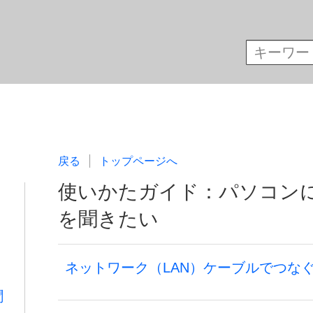
戻る
トップページへ
使いかたガイド：パソコン
を聞きたい
ネットワーク（LAN）ケーブルでつな
聞