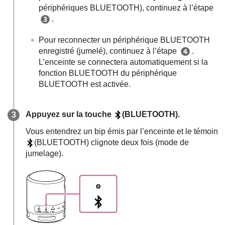
périphériques BLUETOOTH), continuez à l’étape
.
Pour reconnecter un périphérique BLUETOOTH
enregistré (jumelé), continuez à l’étape
.
L’enceinte se connectera automatiquement si la
fonction BLUETOOTH du périphérique
BLUETOOTH est activée.
Appuyez sur la touche
(BLUETOOTH).
Vous entendrez un bip émis par l’enceinte et le témoin
(BLUETOOTH) clignote deux fois (mode de
jumelage).