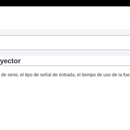
Contenido
oyector
 serie, el tipo de señal de entrada, el tiempo de uso de la fuen