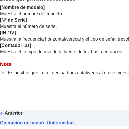
Menú Información
[
Nombre de modelo
]
Visualización de la información de
Muestra el nombre del modelo.
Uso de las funciones de red
[
Nº de Serie
]
Precauciones
Muestra el número de serie.
[
fH / fV
]
Especificaciones
Muestra la frecuencia horizontal/vertical y el tipo de señal (res
Solución de errores
[
Contador luz
]
Otros
Muestra el tiempo de uso de la fuente de luz hasta entonces.
Nota
Es posible que la frecuencia horizontal/vertical no se mues
Anterior
Operación del menú: Uniformidad