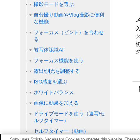
撮影モードを選ぶ
自分撮り動画やVlog撮影に便利
な機能
フォーカス（ピント）を合わせ
る
被写体認識AF
フォーカス機能を使う
露出/測光を調整する
ISO感度を選ぶ
ホワイトバランス
画像に効果を加える
ドライブモードを使う（連写/セ
ルフタイマー）
セルフタイマー
（動画）
Sony uses Strictly Necessary Cookies to operate this website. These co