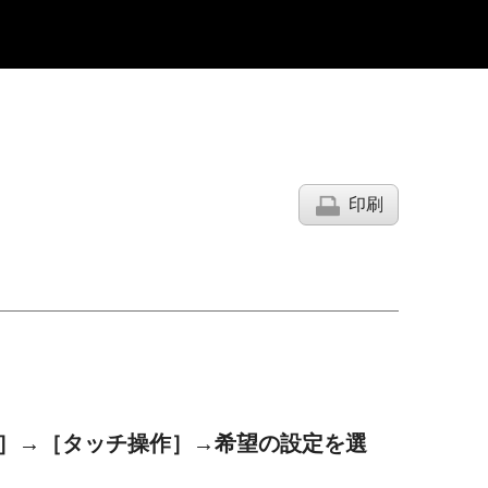
印刷
］
→
［タッチ操作］
→希望の設定を選