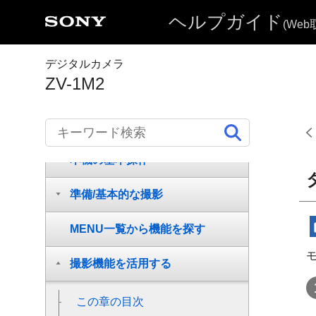
ヘルプガイド
ヘルプガイドの使いかた
(We
必ずお読みください
デジタルカメラ
ZV-1M2
本体と付属品を確認する
各部の名称
本機の基本操作
準備/基本的な撮影
MENU一覧から機能を探す
撮影機能を活用する
この章の目次