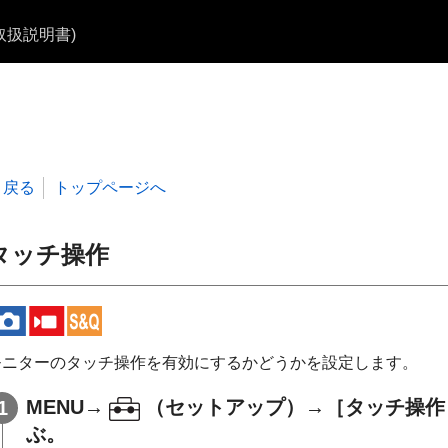
b取扱説明書)
戻る
トップページへ
タッチ操作
モニターのタッチ操作を有効にするかどうかを設定します。
MENU
→
（
セットアップ
）→
［タッチ操作
ぶ。