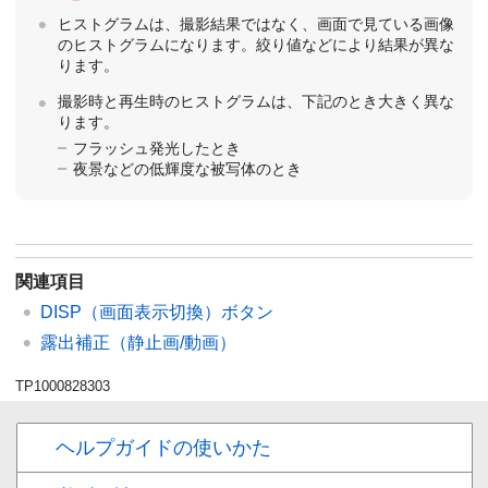
ヒストグラムは、撮影結果ではなく、画面で見ている画像
のヒストグラムになります。絞り値などにより結果が異な
ります。
撮影時と再生時のヒストグラムは、下記のとき大きく異な
ります。
フラッシュ発光したとき
夜景などの低輝度な被写体のとき
関連項目
DISP（画面表示切換）ボタン
露出補正
（静止画/動画）
TP1000828303
ヘルプガイドの使いかた