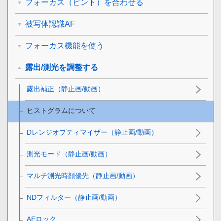
フォーカス（ピント）を合わせる
被写体認識AF
フォーカス機能を使う
露出/測光を調整する
露出補正
（静止画/動画）
ヒストグラムについて
Dレンジオプティマイザー
（静止画/動画）
測光モード
（静止画/動画）
マルチ測光時顔優先
（静止画/動画）
NDフィルター
（静止画/動画）
AEロック