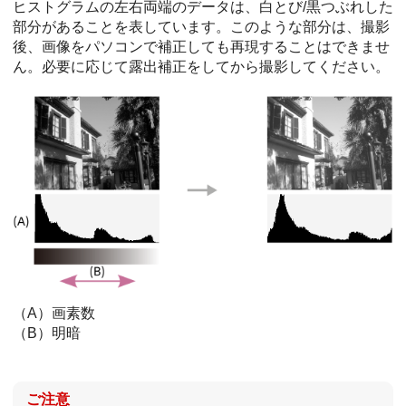
ヒストグラムの左右両端のデータは、白とび/黒つぶれした
部分があることを表しています。このような部分は、撮影
後、画像をパソコンで補正しても再現することはできませ
ん。必要に応じて露出補正をしてから撮影してください。
（A）画素数
（B）明暗
ご注意