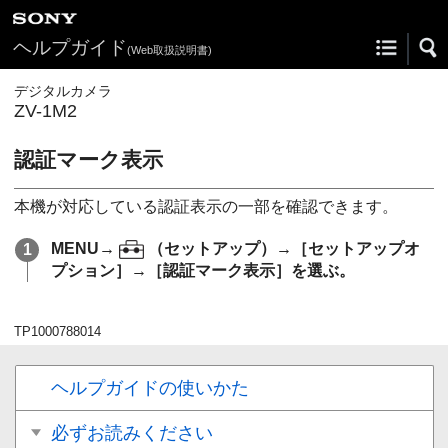
ヘルプガイド
(Web取扱説明書)
デジタルカメラ
ZV-1M2
認証マーク表示
本機が対応している認証表示の一部を確認できます。
MENU
→
（
セットアップ
）→
［セットアップオ
プション］
→
［認証マーク表示］
を選ぶ。
TP1000788014
ヘルプガイドの使いかた
必ずお読みください