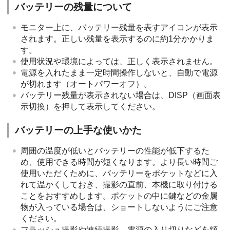
バッテリーの残量について
モニター上に、バッテリー残量を表すアイコンが表示
されます。正しい残量を表示するのに約1分かかりま
す。
使用状況や環境によっては、正しく表示されません。
電源を入れたまま一定時間操作しないと、自動で電源
が切れます（オートパワーオフ）。
バッテリー残量が表示されない場合は、
DISP
（画面表
示切換）を押して表示してください。
バッテリーの上手な使いかた
周囲の温度が低いとバッテリーの性能が低下するた
め、使用できる時間が短くなります。より長い時間ご
使用いただくために、バッテリーをポケットなどに入
れて温かくしておき、撮影の直前、本機に取り付ける
ことをおすすめします。ポケットの中に鍵などの金属
物が入っている場合は、ショートしないようにご注意
ください。
フラッシュ撮影や連続撮影、電源の入り切りなどを頻