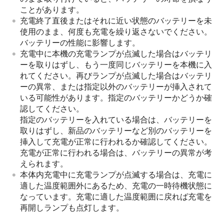
ことがあります。
充電終了直後またはそれに近い状態のバッテリーを未
使用のまま、何度も充電を繰り返さないでください。
バッテリーの性能に影響します。
充電中に本機の充電ランプが点滅した場合はバッテリ
ーを取りはずし、もう一度同じバッテリーを本機に入
れてください。再びランプが点滅した場合はバッテリ
ーの異常、または指定以外のバッテリーが挿入されて
いる可能性があります。指定のバッテリーかどうか確
認してください。
指定のバッテリーを入れている場合は、バッテリーを
取りはずし、新品のバッテリーなど別のバッテリーを
挿入して充電が正常に行われるか確認してください。
充電が正常に行われる場合は、バッテリーの異常が考
えられます。
本体内充電中に充電ランプが点滅する場合は、充電に
適した温度範囲外にあるため、充電の一時待機状態に
なっています。充電に適した温度範囲に戻れば充電を
再開しランプも点灯します。