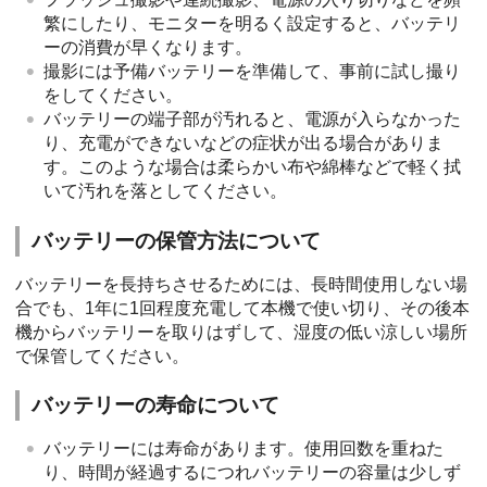
繁にしたり、モニターを明るく設定すると、バッテリ
ーの消費が早くなります。
撮影には予備バッテリーを準備して、事前に試し撮り
をしてください。
バッテリーの端子部が汚れると、電源が入らなかった
り、充電ができないなどの症状が出る場合がありま
す。このような場合は柔らかい布や綿棒などで軽く拭
いて汚れを落としてください。
バッテリーの保管方法について
バッテリーを長持ちさせるためには、長時間使用しない場
合でも、1年に1回程度充電して本機で使い切り、その後本
機からバッテリーを取りはずして、湿度の低い涼しい場所
で保管してください。
バッテリーの寿命について
バッテリーには寿命があります。使用回数を重ねた
り、時間が経過するにつれバッテリーの容量は少しず