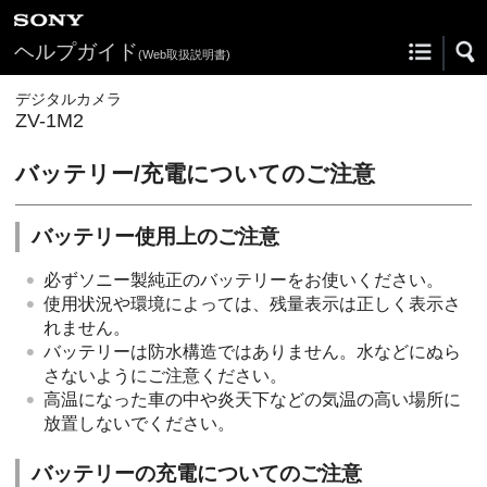
ヘルプガイド
(Web取扱説明書)
デジタルカメラ
ZV-1M2
バッテリー/充電についてのご注意
バッテリー使用上のご注意
必ずソニー製純正のバッテリーをお使いください。
使用状況や環境によっては、残量表示は正しく表示さ
れません。
バッテリーは防水構造ではありません。水などにぬら
さないようにご注意ください。
高温になった車の中や炎天下などの気温の高い場所に
放置しないでください。
バッテリーの充電についてのご注意