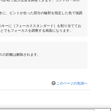
/左/右で拡大位置を調整できます。コントロールホ
きに、ピントが合った部分の輪郭を指定した色で強調
のキーに
［フォーカススタンダード］
を割り当ててお
ことでもフォーカスを調整する画面になります。
スの距離は解除されます。
このページの先頭へ