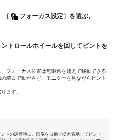
→
［
フォーカス設定］
を選ぶ。
。
コントロールホイールを回してピントを
に、フォーカス位置は無限遠を越えて移動できる
標の端まで動かさず、モニターを見ながらピント
戻ります。
ピントの調整時に、画像を自動で拡大表示してピント