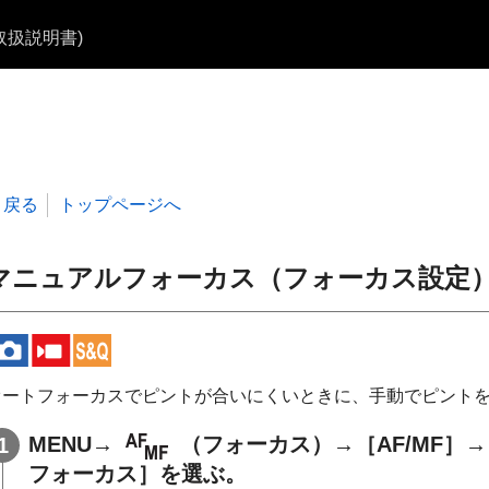
b取扱説明書)
戻る
トップページへ
マニュアルフォーカス（
フォーカス設定
オートフォーカスでピントが合いにくいときに、手動でピント
MENU→
（
フォーカス
）→
［AF/MF］
→
フォーカス］
を選ぶ。