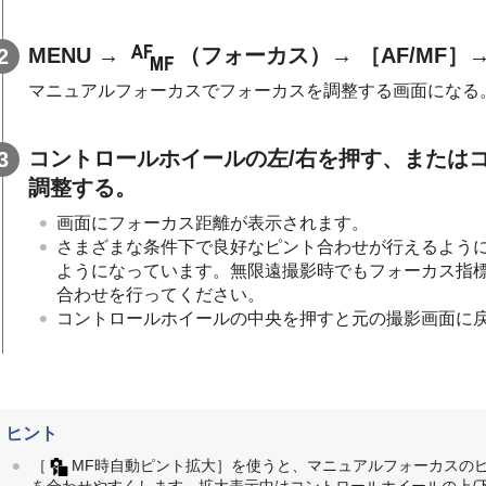
MENU →
（
フォーカス
）→
［AF/MF］
マニュアルフォーカスでフォーカスを調整する画面になる
コントロールホイールの左/右を押す、または
調整する。
画面にフォーカス距離が表示されます。
さまざまな条件下で良好なピント合わせが行えるよう
ようになっています。無限遠撮影時でもフォーカス指
合わせを行ってください。
コントロールホイールの中央を押すと元の撮影画面に
ヒント
［
MF時自動ピント拡大］
を使うと、マニュアルフォーカスの