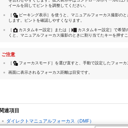
を合わせやすくします。拡大表示中はコントロールホイールの上/下
イールを回してピントを調整してください。
［
ピーキング表示］
を使うと、マニュアルフォーカス撮影のと
します。ピントを確認しやすくなります。
［
カスタムキー設定］
または
［
カスタムキー設定］
で希望
くと、マニュアルフォーカス撮影のときに割り当てたキーを押す
ご注意
［
フォーカスモード］
を選び直すと、手動で設定したフォーカ
画面に表示されるフォーカス距離は目安です。
関連項目
ダイレクトマニュアルフォーカス（
DMF
）