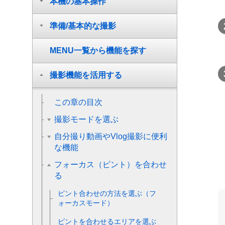
本機の基本操作
準備/基本的な撮影
MENU一覧から機能を探す
撮影機能を活用する
この章の目次
撮影モードを選ぶ
自分撮り動画やVlog撮影に便利
な機能
フォーカス（ピント）を合わせ
る
ピント合わせの方法を選ぶ（
フ
ォーカスモード
）
ピントを合わせるエリアを選ぶ