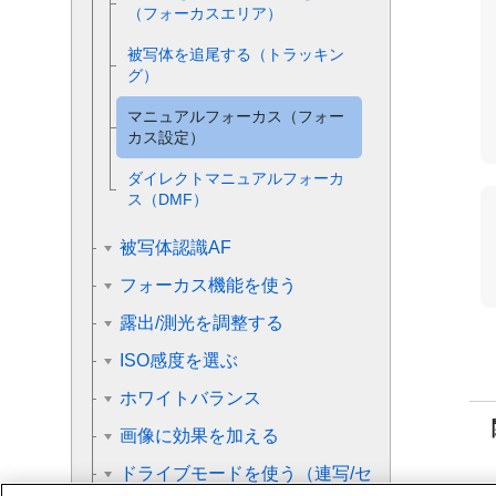
（
フォーカスエリア
）
被写体を追尾する（トラッキン
グ）
マニュアルフォーカス（
フォー
カス設定
）
ダイレクトマニュアルフォーカ
ス（
DMF
）
被写体認識AF
フォーカス機能を使う
露出/測光を調整する
ISO感度を選ぶ
ホワイトバランス
画像に効果を加える
ドライブモードを使う（連写/セ