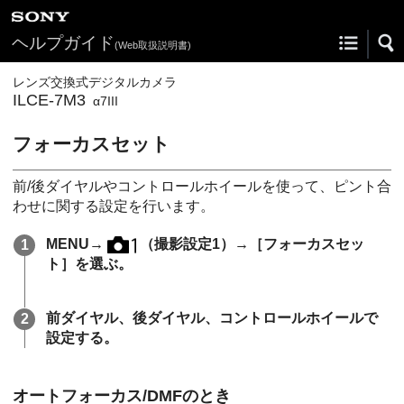
ヘルプガイド
(Web取扱説明書)
レンズ交換式デジタルカメラ
ILCE-7M3
α7III
フォーカスセット
前/後ダイヤルやコントロールホイールを使って、ピント合
わせに関する設定を行います。
MENU
→
（
撮影設定1
）→
［フォーカスセッ
ト］
を選ぶ。
前ダイヤル、後ダイヤル、コントロールホイールで
設定する。
オートフォーカス/DMFのとき