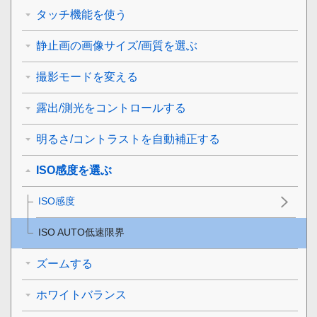
タッチ機能を使う
静止画の画像サイズ/画質を選ぶ
撮影モードを変える
露出/測光をコントロールする
明るさ/コントラストを自動補正する
ISO感度を選ぶ
ISO感度
ISO AUTO低速限界
ズームする
ホワイトバランス