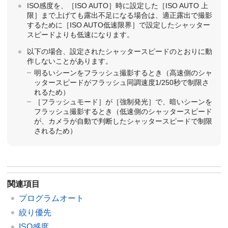
ISO感度を、
［ISO AUTO］
時に設定した
［ISO AUTO 上
限］
まで上げても露出不足になる場合は、適正露出で撮影
するために
［ISO AUTO低速限界］
で設定したシャッター
スピードよりも低速になります。
以下の場合、設定されたシャッタースピードのとおりに動
作しないことがあります。
明るいシーンをフラッシュ撮影するとき（高速側のシャ
ッタースピードがフラッシュ同調速度1/250秒で制限さ
れるため）
［フラッシュモード］
が
［強制発光］
で、暗いシーンを
フラッシュ撮影するとき（低速側のシャッタースピード
が、カメラが自動で判断したシャッタースピードで制限
されるため）
関連項目
プログラムオート
絞り優先
ISO感度