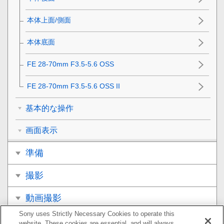
本体上面/側面
本体底面
FE 28-70mm F3.5-5.6 OSS
FE 28-70mm F3.5-5.6 OSS II
基本的な操作
画面表示
準備
撮影
動画撮影
Sony uses Strictly Necessary Cookies to operate this
再生
website. These cookies are essential, and will always