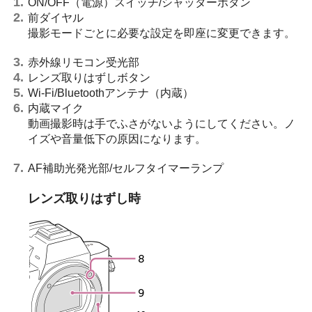
ON/OFF（電源）スイッチ/シャッターボタン
前ダイヤル
撮影モードごとに必要な設定を即座に変更できます。
赤外線リモコン受光部
レンズ取りはずしボタン
Wi-Fi/Bluetoothアンテナ（内蔵）
内蔵マイク
動画撮影時は手でふさがないようにしてください。ノ
イズや音量低下の原因になります。
AF補助光発光部/セルフタイマーランプ
レンズ取りはずし時