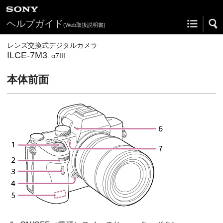
ヘルプガイド
(Web取扱説明書)
レンズ交換式デジタルカメラ
ILCE-7M3
α7III
本体前面