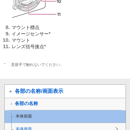
マウント標点
イメージセンサー*
マウント
レンズ信号接点*
*
直接手で触れないでください。
各部の名称/画面表示
各部の名称
本体前面
本体後面