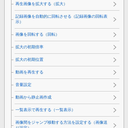
再生画像を拡大する（拡大）
記録画像を自動的に回転させる（
記録画像の回転表
示
）
画像を回転する（
回転
）
拡大の初期倍率
拡大の初期位置
動画を再生する
音量設定
動画から静止画作成
一覧表示で再生する（
一覧表示
）
画像間をジャンプ移動する方法を設定する（
画像送
り設定
）