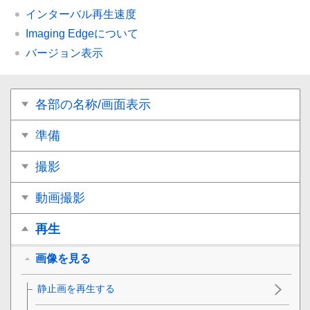
インターバル再生速度
Imaging Edgeについて
バージョン表示
各部の名称/画面表示
準備
撮影
動画撮影
再生
画像を見る
静止画を再生する