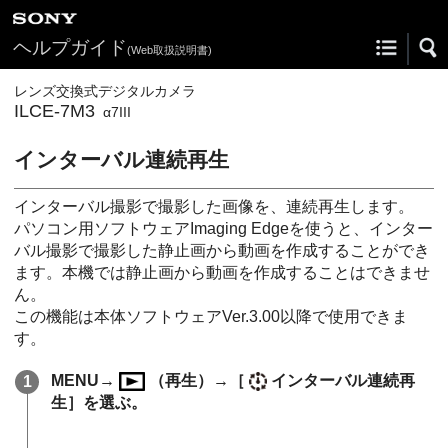
ヘルプガイド
(Web取扱説明書)
レンズ交換式デジタルカメラ
ILCE-7M3
α7III
インターバル連続再生
インターバル撮影で撮影した画像を、連続再生します。
パソコン用ソフトウェアImaging Edgeを使うと、インター
バル撮影で撮影した静止画から動画を作成することができ
ます。本機では静止画から動画を作成することはできませ
ん。
この機能は本体ソフトウェアVer.3.00以降で使用できま
す。
MENU→
（
再生
）→
［
インターバル連続再
生］
を選ぶ。