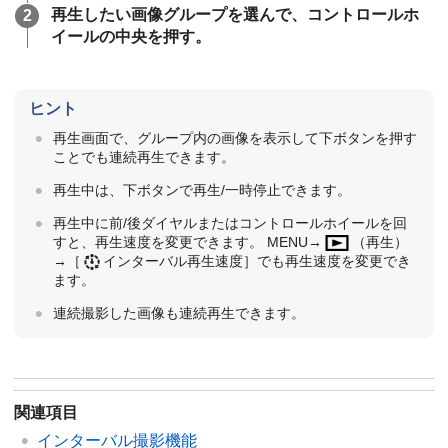
再生したい画像グループを選んで、コントロールホ
イールの中央を押す。
ヒント
再生画面で、グループ内の画像を表示して下ボタンを押す
ことでも連続再生できます。
再生中は、下ボタンで再生/一時停止できます。
再生中に前/後ダイヤルまたはコントロールホイールを回
すと、再生速度を変更できます。 MENU→
（
再生
）
→
［
インターバル再生速度］
でも再生速度を変更でき
ます。
連続撮影した画像も連続再生できます。
関連項目
インターバル撮影機能