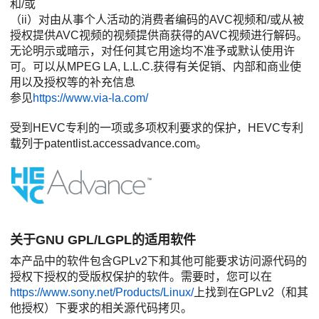
和/或
（ii）对由从事个人活动的消费者编码的AVC视频和/或从被
授权提供AVC视频的视频提供商获得的AVC视频进行解码。
无论明示或暗示，对任何其它用途均不准予或默认使用许
可。可以从MPEG LA, L.L.C.获得有关促销、内部和商业使
用以及授权等的补充信息
参见
https://www.via-la.com/
受到HEVC专利的一项或多项权利要求的保护，HEVC专利
载列于patentlist.accessadvance.com。
关于GNU GPL/LGPL的适用软件
本产品中的软件包含GPLv2下和其他可能要求访问源代码的
授权下授权的受版权保护的软件。需要时，您可以在
https://www.sony.net/Products/Linux/
上找到在GPLv2（和其
他授权）下要求的相关源代码拷贝。