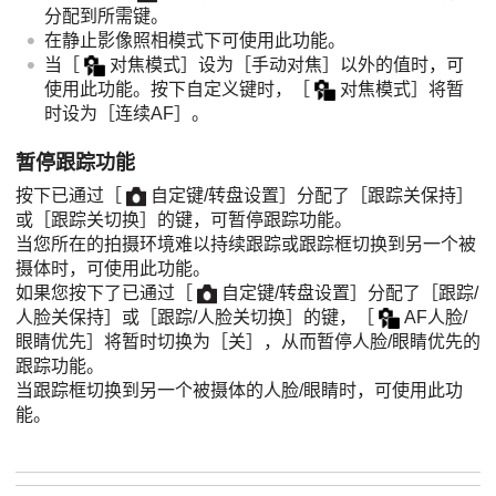
分配到所需键。
在静止影像照相模式下可使用此功能。
当
［
对焦模式］
设为
［手动对焦］
以外的值时，可
使用此功能。按下自定义键时，
［
对焦模式］
将暂
时设为
［连续AF］
。
暂停跟踪功能
按下已通过
［
自定键/转盘设置］
分配了
［跟踪关保持］
或
［跟踪关切换］
的键，可暂停跟踪功能。
当您所在的拍摄环境难以持续跟踪或跟踪框切换到另一个被
摄体时，可使用此功能。
如果您按下了已通过
［
自定键/转盘设置］
分配了
［跟踪/
人脸关保持］
或
［跟踪/人脸关切换］
的键，
［
AF人脸/
眼睛优先］
将暂时切换为
［关］
，从而暂停人脸/眼睛优先的
跟踪功能。
当跟踪框切换到另一个被摄体的人脸/眼睛时，可使用此功
能。