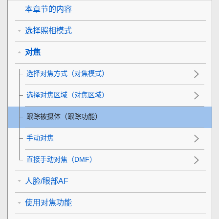
本章节的内容
选择照相模式
对焦
选择对焦方式（
对焦模式
）
选择对焦区域（
对焦区域
）
跟踪被摄体（跟踪功能）
手动对焦
直接手动对焦（
DMF
）
人脸/眼部AF
使用对焦功能